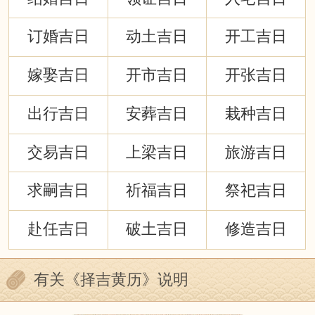
订婚吉日
动土吉日
开工吉日
嫁娶吉日
开市吉日
开张吉日
出行吉日
安葬吉日
栽种吉日
交易吉日
上梁吉日
旅游吉日
求嗣吉日
祈福吉日
祭祀吉日
赴任吉日
破土吉日
修造吉日
有关《择吉黄历》说明