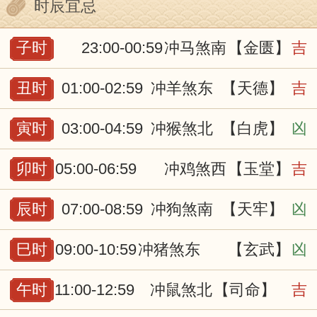
时辰宜忌
子时
23:00-00:59
冲马煞南
【金匮】
吉
丑时
01:00-02:59
冲羊煞东
【天德】
吉
寅时
03:00-04:59
冲猴煞北
【白虎】
凶
卯时
05:00-06:59
冲鸡煞西
【玉堂】
吉
辰时
07:00-08:59
冲狗煞南
【天牢】
凶
巳时
09:00-10:59
冲猪煞东
【玄武】
凶
午时
11:00-12:59
冲鼠煞北
【司命】
吉