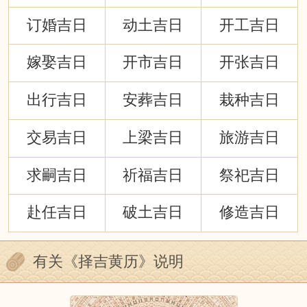
订婚吉日
动土吉日
开工吉日
嫁娶吉日
开市吉日
开张吉日
出行吉日
安葬吉日
栽种吉日
交易吉日
上梁吉日
旅游吉日
求嗣吉日
祈福吉日
祭祀吉日
赴任吉日
破土吉日
修造吉日
有关《择吉黄历》说明