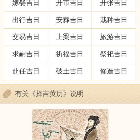
嫁娶吉日
开市吉日
开张吉日
出行吉日
安葬吉日
栽种吉日
交易吉日
上梁吉日
旅游吉日
求嗣吉日
祈福吉日
祭祀吉日
赴任吉日
破土吉日
修造吉日
有关《择吉黄历》说明