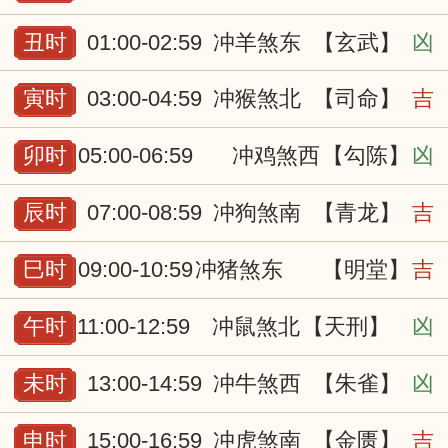
丑时
01:00-02:59
冲羊煞东
【玄武】
凶
寅时
03:00-04:59
冲猴煞北
【司命】
吉
卯时
05:00-06:59
冲鸡煞西
【勾陈】
凶
辰时
07:00-08:59
冲狗煞南
【青龙】
吉
巳时
09:00-10:59
冲猪煞东
【明堂】
吉
午时
11:00-12:59
冲鼠煞北
【天刑】
凶
未时
13:00-14:59
冲牛煞西
【朱雀】
凶
申时
15:00-16:59
冲虎煞南
【金匮】
吉