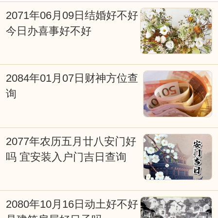
2071年06月09日结婚好不好
今日办喜事好不好
2084年01月07日财神方位查
询
2077年农历五月廿八安门好
吗 宜安装入户门吉日查询
2080年10月16日动土好不好