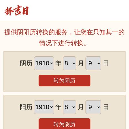
提供阴阳历转换的服务，让您在只知其一的
情况下进行转换。
阴历
年
月
日
转为阳历
阳历
年
月
日
转为阴历