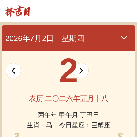
2026年7月2日 星期四
2
农历 二〇二六年五月十八
丙午年 甲午月 丁丑日
生肖：马 今日星座：巨蟹座