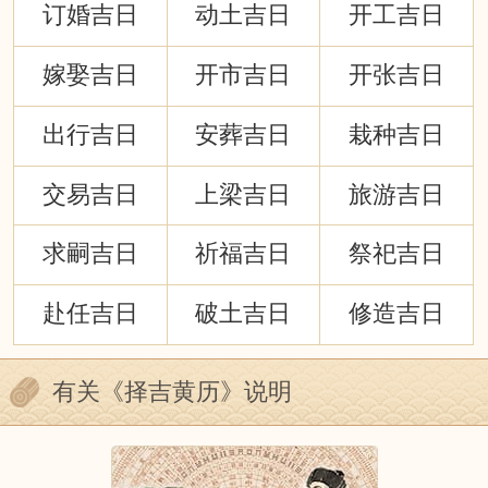
订婚吉日
动土吉日
开工吉日
嫁娶吉日
开市吉日
开张吉日
出行吉日
安葬吉日
栽种吉日
交易吉日
上梁吉日
旅游吉日
求嗣吉日
祈福吉日
祭祀吉日
赴任吉日
破土吉日
修造吉日
有关《择吉黄历》说明