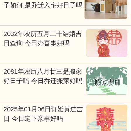
子如何 是乔迁入宅好日子吗
能看见老黄历上写着宜嫁娶便定下终身大
事吉期。因为，这天对大多数人来说是吉
日，而对您来说可能会不太合适。因此，
2032年农历五月二十结婚吉
对于重要的事情还是要针对自已进行专业
日查询 今日办喜事好吗
择吉日而行事会更好点，择吉日网的在线
择日查询系统能为您解忧并永久免费开
2081年农历八月廿三是搬家
放。
好日子吗 今日乔迁搬家好吗
2025年01月06日订婚黄道吉
日 今日定下亲事好吗