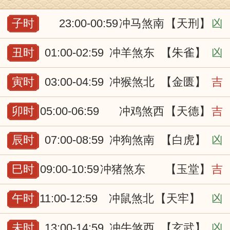
子时
23:00-00:59
冲马煞南
【天刑】
凶
丑时
01:00-02:59
冲羊煞东
【朱雀】
凶
寅时
03:00-04:59
冲猴煞北
【金匮】
吉
卯时
05:00-06:59
冲鸡煞西
【天德】
吉
辰时
07:00-08:59
冲狗煞南
【白虎】
凶
巳时
09:00-10:59
冲猪煞东
【玉堂】
吉
午时
11:00-12:59
冲鼠煞北
【天牢】
凶
未时
13:00-14:59
冲牛煞西
【玄武】
凶