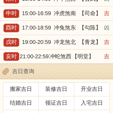
申时
15:00-16:59
冲虎煞南
【司命】
吉
酉时
17:00-18:59
冲兔煞东
【勾陈】
凶
戌时
19:00-20:59
冲龙煞北
【青龙】
吉
亥时
21:00-22:59
冲蛇煞西
【明堂】
吉
吉日查询
搬家吉日
装修吉日
开业吉日
结婚吉日
领证吉日
入宅吉日