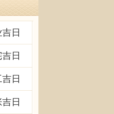
业吉日
宅吉日
工吉日
张吉日