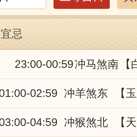
辰宜忌
23:00-00:59
冲马煞南
【
01:00-02:59
冲羊煞东
【玉
03:00-04:59
冲猴煞北
【天