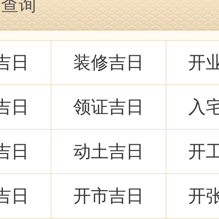
日查询
吉日
装修吉日
开
吉日
领证吉日
入
吉日
动土吉日
开
吉日
开市吉日
开