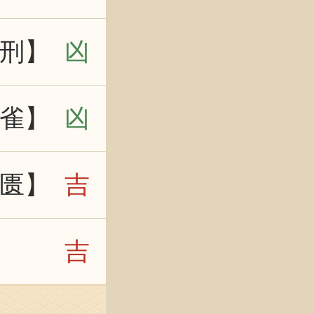
刑】
凶
雀】
凶
匮】
吉
】
吉