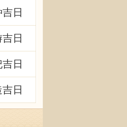
种吉日
游吉日
祀吉日
造吉日