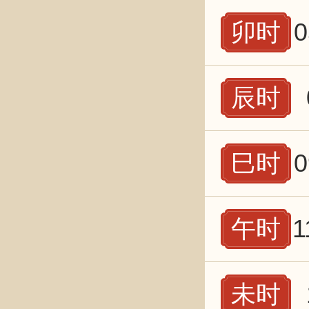
卯时
0
辰时
巳时
0
午时
1
未时