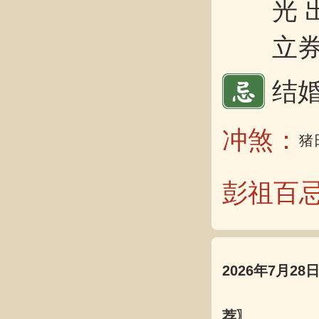
光 
立券
结婚
冲煞：
猪
彭祖百
2026年7月28
荐〗