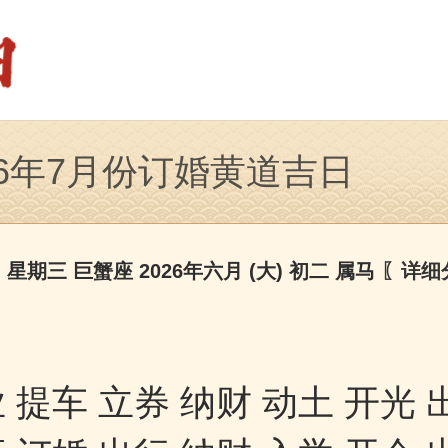
26年7月份订婚黄道吉日
日 星期三 巨蟹座 2026年六月 (大) 初二 属马
〖详细
 提车 立券 纳财 动土 开光 