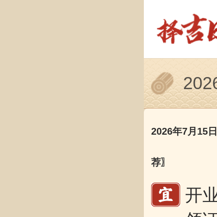
20
2026年7月15
荐〗
开业